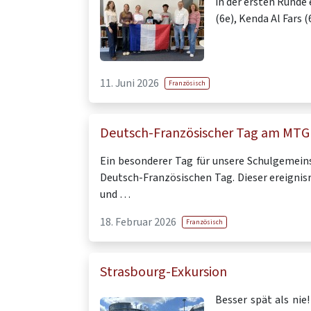
in der ersten Runde 
(6e), Kenda Al Fars 
11. Juni 2026
Französisch
Deutsch-Französischer Tag am MTG
Ein besonderer Tag für unsere Schulgemein
Deutsch-Französischen Tag. Dieser ereignis
und …
18. Februar 2026
Französisch
Strasbourg-Exkursion
Besser spät als nie