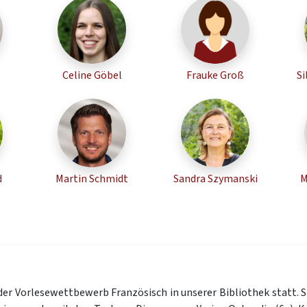
Celine Göbel
Frauke Groß
Si
d
Martin Schmidt
Sandra Szymanski
M
der Vorlesewettbewerb Französisch in unserer Bibliothek statt.