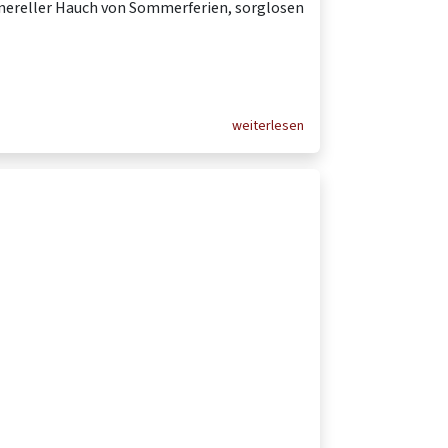
enereller Hauch von Sommerferien, sorglosen
weiterlesen