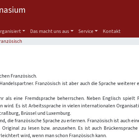
nasium
organisiert
Das macht uns aus
Service
Kontakt
ranzösisch
chen Französisch.
Handelspartner. Französisch ist aber auch die Sprache weiterer 
 als eine Fremdsprache beherrschen. Neben Englisch spielt Fr
wird. Es ist Arbeitssprache in vielen internationalen Organisati
Straßburg, Brüssel und Luxemburg.
nd, die französische Sprache zu erlernen. Französisch ist auch ein
 Original zu lesen bzw. anzusehen. Es ist auch Brückensprache
erleichtert wird, wenn man schon Französisch kann.