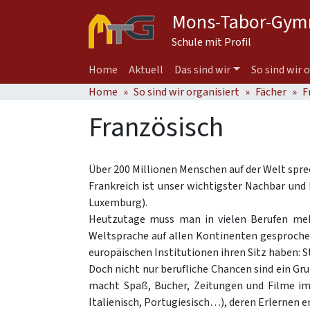
Mons-Tabor-Gym
Schule mit Profil
Home
Aktuell
Das sind wir
So sind wir 
Home
So sind wir organisiert
Fächer
F
Französisch
Über 200 Millionen Menschen auf der Welt spre
Frankreich ist unser wichtigster Nachbar und 
Luxemburg).
Heutzutage muss man in vielen Berufen mehr
Weltsprache auf allen Kontinenten gesprochen 
europäischen Institutionen ihren Sitz haben: 
Doch nicht nur berufliche Chancen sind ein Gru
macht Spaß, Bücher, Zeitungen und Filme im
Italienisch, Portugiesisch…), deren Erlernen 