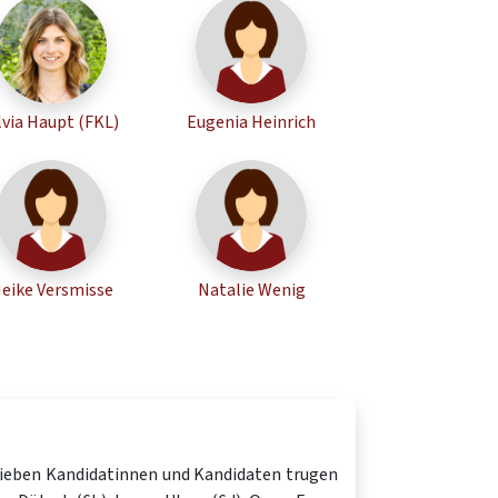
lvia Haupt (FKL)
Eugenia Heinrich
eike Versmisse
Natalie Wenig
 Sieben Kandidatinnen und Kandidaten trugen