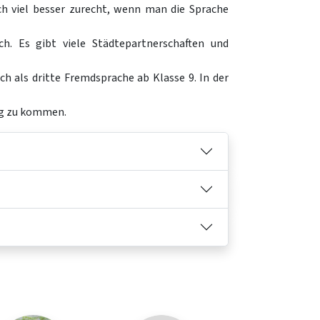
h viel besser zurecht, wenn man die Sprache
h. Es gibt viele Städtepartnerschaften und
h als dritte Fremdsprache ab Klasse 9. In der
ung zu kommen.