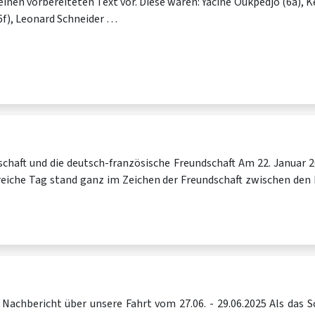
einen vorbereiteten Text vor. Diese waren: Yacine Oukpedjo (6a), 
(6f), Leonard Schneider …
schaft und die deutsch-französische Freundschaft Am 22. Januar
reiche Tag stand ganz im Zeichen der Freundschaft zwischen de
! Nachbericht über unsere Fahrt vom 27.06. - 29.06.2025 Als das 