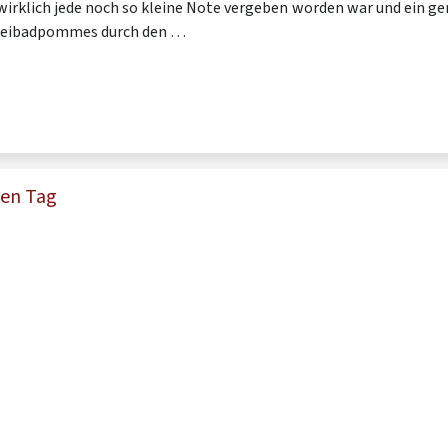
wirklich jede noch so kleine Note vergeben worden war und ein g
reibadpommes durch den …
hen Tag