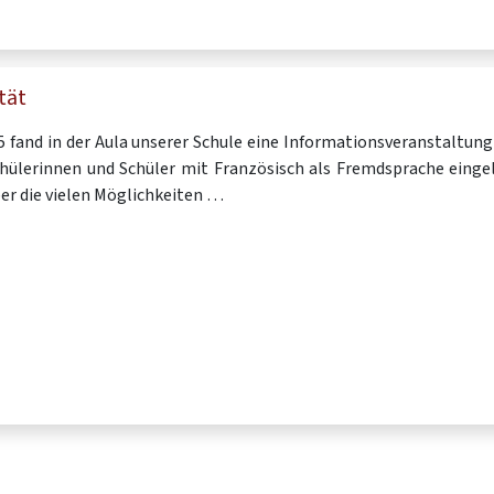
tät
 fand in der Aula unserer Schule eine Informationsveranstaltun
Schülerinnen und Schüler mit Französisch als Fremdsprache einge
ber die vielen Möglichkeiten …