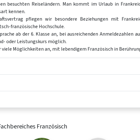
en besuchten Reiseländern. Man kommt im Urlaub in Frankreic
sart kennen.
aftsvertrag pflegen wir besondere Beziehungen mit Frankreic
sch-französische Hochschule.
rache ab der 6. Klasse an, bei ausreichenden Anmeldezahlen auc
nd- oder Leistungskurs möglich.
ir viele Möglichkeiten an, mit lebendigem Französisch in Berühr
Fachbereiches Französisch