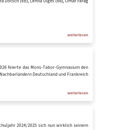
Kea Dötsch (6b), Lenna Ulges (6d), Omar Farag
weiterlesen
 2026 feierte das Mons-Tabor-Gymnasium den
n Nachbarländern Deutschland und Frankreich
weiterlesen
Schuljahr 2024/2025 sich nun wirklich seinem