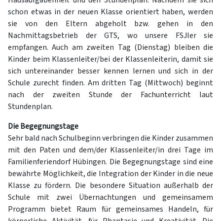
Hausaufgabenheft und den Stundenplan. Nachdem sie sich
schon etwas in der neuen Klasse orientiert haben, werden
sie von den Eltern abgeholt bzw. gehen in den
Nachmittagsbetrieb der GTS, wo unsere FSJler sie
empfangen. Auch am zweiten Tag (Dienstag) bleiben die
Kinder beim Klassenleiter/bei der Klassenleiterin, damit sie
sich untereinander besser kennen lernen und sich in der
Schule zurecht finden. Am dritten Tag (Mittwoch) beginnt
nach der zweiten Stunde der Fachunterricht laut
Stundenplan.
Die Begegnungstage
Sehr bald nach Schulbeginn verbringen die Kinder zusammen
mit den Paten und dem/der Klassenleiter/in drei Tage im
Familienferiendorf Hübingen. Die Begegnungstage sind eine
bewährte Möglichkeit, die Integration der Kinder in die neue
Klasse zu fördern. Die besondere Situation außerhalb der
Schule mit zwei Übernachtungen und gemeinsamem
Programm bietet Raum für gemeinsames Handeln, für