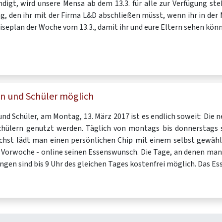
digt, wird unsere Mensa ab dem 13.3. für alle zur Verfügung ste
ag, den ihr mit der Firma L&D abschließen müsst, wenn ihr in de
eiseplan der Woche vom 13.3., damit ihr und eure Eltern sehen kön
en und Schüler möglich
und Schüler, am Montag, 13. März 2017 ist es endlich soweit: Die
chülern genutzt werden. Täglich von montags bis donnerstags s
ächst lädt man einen persönlichen Chip mit einem selbst gewähl
 Vorwoche - online seinen Essenswunsch. Die Tage, an denen man
ngen sind bis 9 Uhr des gleichen Tages kostenfrei möglich. Das E