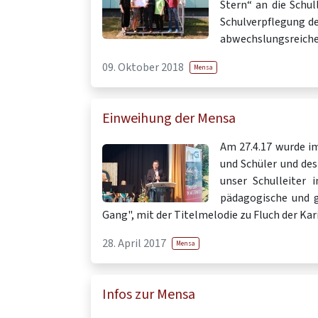
Stern“ an die Schul
Schulverpflegung de
abwechslungsreiche
09. Oktober 2018
Mensa
Einweihung der Mensa
Am 27.4.17 wurde im
und Schüler und de
unser Schulleiter
pädagogische und ge
Gang", mit der Titelmelodie zu Fluch der Kar
28. April 2017
Mensa
Infos zur Mensa