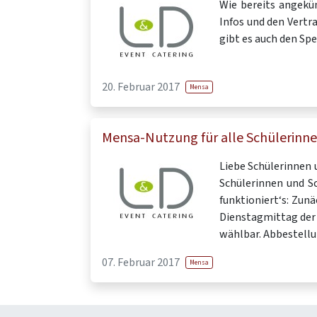
Wie bereits angekün
Infos und den Vertr
gibt es auch den Sp
20. Februar 2017
Mensa
Mensa-Nutzung für alle Schülerinn
Liebe Schülerinnen 
Schülerinnen und S
funktioniert‘s: Zun
Dienstagmittag der
wählbar. Abbestellu
07. Februar 2017
Mensa