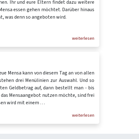
hen. Ihr und eure Eltern findet dazu weitere
r Mensa essen gehen möchtet. Darüber hinaus
nt, was denn so angeboten wird.
weiterlesen
 neue Mensa kann von diesem Tag an von allen
tehen drei Menülinien zur Auswahl. Und so
ten Geldbetrag auf, dann bestellt man - bis
 das Mensaangebot nutzen möchte, sind frei
ssen wird mit einem …
weiterlesen