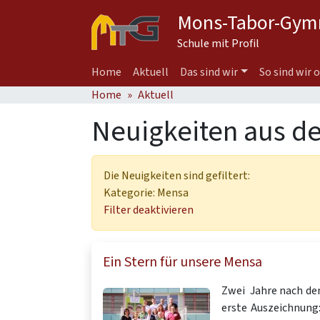
Mons-Tabor-Gym
Schule mit Profil
Home
Aktuell
Das sind wir
So sind wir 
Home
Aktuell
Neuigkeiten aus d
Die Neuigkeiten sind gefiltert:
Kategorie: Mensa
Filter deaktivieren
Ein Stern für unsere Mensa
Zwei Jahre nach dem
erste Auszeichnung: