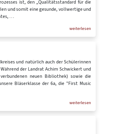
ozesses ist, den „Qualitätsstandard für die
llen und somit eine gesunde, vollwertige und
ates, …
weiterlesen
dkreises und natürlich auch der Schülerinnen
. Während der Landrat Achim Schwickert und
verbundenen neuen Bibliothek) sowie die
nsere Bläserklasse der 6a, die "First Music
weiterlesen